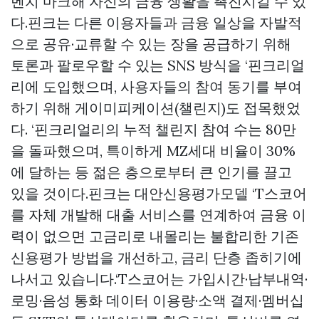
벤치 마크해 자신의 금융 생활을 촉진시킬 수 있
다.핀크는 다른 이용자들과 금융 일상을 자발적
으로 공유·교류할 수 있는 장을 공급하기 위해
토론과 팔로우할 수 있는 SNS 방식을 ‘핀크리얼
리에 도입했으며, 사용자들의 참여 동기를 부여
하기 위해 게이미피케이션(챌린지)도 접목했었
다. ‘핀크리얼리의 누적 챌린지 참여 수는 80만
을 돌파했으며, 특이하게 MZ세대 비율이 30%
에 달하는 등 젊은 층으로부터 큰 인기를 끌고
있을 것이다.핀크는 대안신용평가모델 ‘T스코어
를 자체 개발해 대출 서비스를 연계하여 금융 이
력이 없으면 고금리로 내몰리는 불합리한 기존
신용평가 방법을 개선하고, 금리 단층 좁히기에
나서고 있습니다.‘T스코어는 가입시간·납부내역·
로밍·음성 통화 데이터 이용량·소액 결제·멤버십