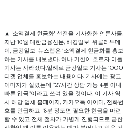
▲ '소액결제 현금화' 선전을 기사화한 언론사들.
지난 10월 대한금융신문, 배경일보, 위클리투데
이, 금강일보, 뉴스렙은 ‘소액결제 현금화를 홍보
하는 기사를 내보냈다. 허나 기한이 흐르자 이들
기사는 사라졌다.일례로 금강일보 기사는 ‘OOO
티겟 업체를 홍보하는 내용이다. 기사에는 광고
이미지가 실렸는데 “27시간 상담 가능 4분 이내
빠른 입금”이라고 쓰여 있을 것이다. 이 기사 역
시 해당 업체 홈페이지, 카카오톡 아이디, 전화번
호를 언급하고 “8분 정도면 필요한 현금을 마련
할 수 있고 전체 절차가 가볍게 진행되므로 급한
상황일 때 이를 이용하는 때가 불어나고 있을
컬