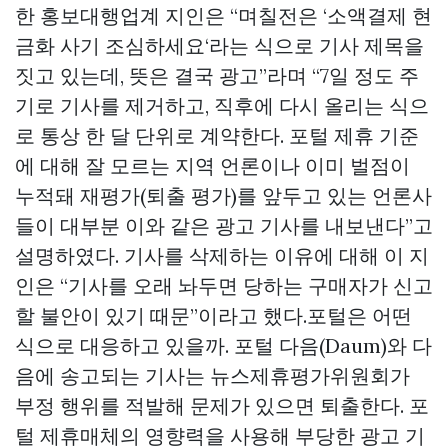
한 홍보대행업계 지인은 “며칠전은 ‘소액결제 현
금화 사기 조심하세요‘라는 식으로 기사 제목을
짓고 있는데, 뜻은 결국 광고”라며 “7일 정도 주
기로 기사를 제거하고, 직후에 다시 올리는 식으
로 통상 한 달 단위로 계약한다. 포털 제휴 기준
에 대해 잘 모르는 지역 언론이나 이미 벌점이
누적돼 재평가(퇴출 평가)를 앞두고 있는 언론사
들이 대부분 이와 같은 광고 기사를 내보낸다”고
설명하였다. 기사를 삭제하는 이유에 대해 이 지
인은 “기사를 오래 놔두면 당하는 구매자가 신고
할 불안이 있기 때문”이라고 했다.포털은 어떤
식으로 대응하고 있을까. 포털 다음(Daum)와 다
음에 송고되는 기사는 뉴스제휴평가위원회가
부정 행위를 적발해 문제가 있으면 퇴출한다. 포
털 제휴매체의 영향력을 사용해 부당한 광고 기