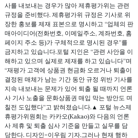
사를 내보내는 경우가 많아 제휴평가위는 관련
규정을 준비했다. 제휴평가위 규정은 기사로 위
장한 홍보를 제재 표본으로 명시하고 “업체의 판
매아이디어(전화번호, 이메일주소, 계좌번호, 홈
페이지 주소 등)가 구체적으로 명시된 경우”를
금지하고 있습니다.포털 지인은 “관련 사안을 이
해하고 있으며 실제로 제재를 하고 있습니다”며
“재평가 고객에
상품권 현금화
오르거나 퇴출이
결정된 매체가 남는 기간 동안 규정 위반 기사를
지속 내보내는 문제가 있어 퇴출 될 때까지 언론
사 기사 노출을
문화상품권 매입
막는 방안도 며
칠전 도입했다”고 밝혀졌습니다.▲ 포털 뉴스제
휴평가위원회는 카카오(Kakao)와 다음의 언론
사 제휴 및 퇴출 심사 기준을 만들고 실무를 담
당한다. 디자인=이우림 기자.그러나 현재 행하