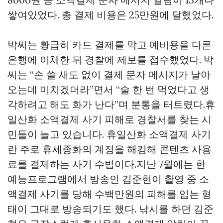
쌓여있었다. 총 결제 비용은 25만원에 달했었다.
박씨는 황급히 카드 결제를 막고 예비용을 다른
은행에 이체한 뒤 경찰에 제보를 접수했었다. 박
씨는 “손 쓸 새도 없이 결제 문자 메시지가 날아
오는데 미치겠더라”면서 “술 한 번 먹었다고 생
각하려고 해도 화가 난다”며 분통을 터트렸다.휴
일산화 소액결제 사기 피해로 경찰서를 찾는 시
민들이 늘고 있습니다. 휴일산화 소액결제 사기
란 주로 휴세종화의 계정을 해킹해 콘텐츠 사용
료를 결제하는 사기 수법이다.지난 7월에는 한
예능프로그램에서 방송인 김준현이 촬영 중 소
액결제 사기를 당해 수백만원의 피해를 입는 형
태이 그대로 방송되기도 했다. 낚시를 하던 김준