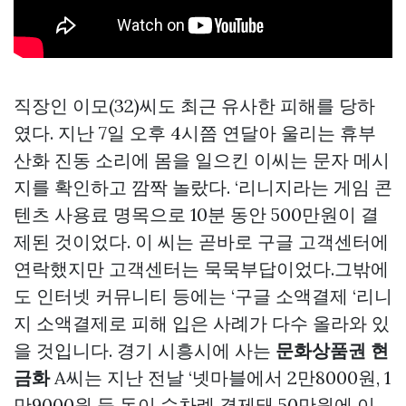
직장인 이모(32)씨도 최근 유사한 피해를 당하
였다. 지난 7일 오후 4시쯤 연달아 울리는 휴부
산화 진동 소리에 몸을 일으킨 이씨는 문자 메시
지를 확인하고 깜짝 놀랐다. ‘리니지라는 게임 콘
텐츠 사용료 명목으로 10분 동안 500만원이 결
제된 것이었다. 이 씨는 곧바로 구글 고객센터에
연락했지만 고객센터는 묵묵부답이었다.그밖에
도 인터넷 커뮤니티 등에는 ‘구글 소액결제 ‘리니
지 소액결제로 피해 입은 사례가 다수 올라와 있
을 것입니다. 경기 시흥시에 사는
문화상품권 현
금화
A씨는 지난 전날 ‘넷마블에서 2만8000원, 1
만9000원 등 돈이 수차례 결제돼 50만원에 이