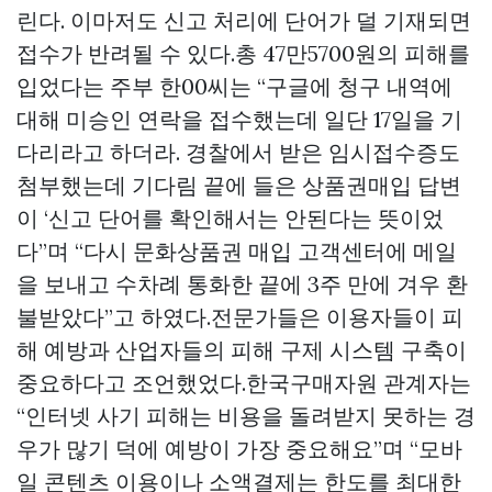
린다. 이마저도 신고 처리에 단어가 덜 기재되면
접수가 반려될 수 있다.총 47만5700원의 피해를
입었다는 주부 한00씨는 “구글에 청구 내역에
대해 미승인 연락을 접수했는데 일단 17일을 기
다리라고 하더라. 경찰에서 받은 임시접수증도
첨부했는데 기다림 끝에 들은
상품권매입
답변
이 ‘신고 단어를 확인해서는 안된다는 뜻이었
다”며 “다시
문화상품권 매입
고객센터에 메일
을 보내고 수차례 통화한 끝에 3주 만에 겨우 환
불받았다”고 하였다.전문가들은 이용자들이 피
해 예방과 산업자들의 피해 구제 시스템 구축이
중요하다고 조언했었다.한국구매자원 관계자는
“인터넷 사기 피해는 비용을 돌려받지 못하는 경
우가 많기 덕에 예방이 가장 중요해요”며 “모바
일 콘텐츠 이용이나 소액결제는 한도를 최대한