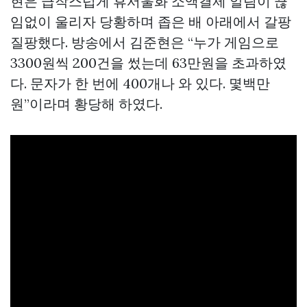
현은 급작스럽게 휴서울화 소액결제 알림이 끊
임없이 울리자 당황하며 좁은 배 아래에서 갈팡
질팡했다. 방송에서 김준현은 “누가 게임으로
3300원씩 200건을 썼는데 63만원을 초과하였
다. 문자가 한 번에 400개나 와 있다. 몇백만
원”이라며 황당해 하였다.