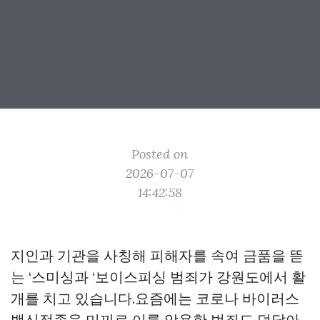
Posted on
2026-07-07
14:42:58
지인과 기관을 사칭해 피해자를 속여 금품을 뜯
는 ‘스미싱과 ‘보이스피싱 범죄가 강원도에서 활
개를 치고 있습니다.요즘에는 코로나 바이러스
백신접종을 미끼로 이를 악용한 범죄도 덩달아