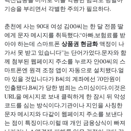
기승을 부리면서 각별한 주의가 필요하다.
춘천에 사는 90대 여성 김00씨는 한 달 전쯤 딸
에게 문자 메시지를 취득했다.“아빠,보험료를 받
아야 하는데 스마트폰
상품권 현금화
액정이 나
가서 못 받고 있습니다”는 단어가었다.문자와 함
께 첨부된 웹페이지 주소를 누르자 안00씨의 스
마트폰엔 원격 조정 앱이 자동으로 설치됐다.얼
마 있을 것입니다가 B씨의 계좌에선 70만원이
인출됐다.B씨가 당한 범죄는 스미싱이다.이것은
URL을 메시지로 보내 클릭하게 한 잠시 뒤 악성
코드를 심는 방식이다.기관이나 지인을 사칭한
문자 메시지와 다같이 웹페이지 주소를 보낸다
는 점이 특징이다.이럴 때 개인 금융상식이 빠져