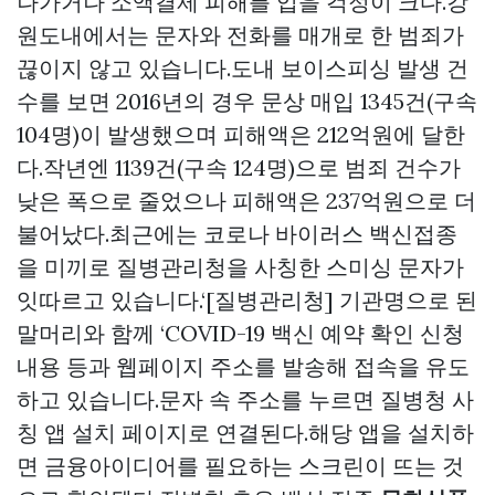
나가거나 소액결제 피해를 입을 걱정이 크다.강
원도내에서는 문자와 전화를 매개로 한 범죄가
끊이지 않고 있습니다.도내 보이스피싱 발생 건
수를 보면 2016년의 경우
문상 매입
1345건(구속
104명)이 발생했으며 피해액은 212억원에 달한
다.작년엔 1139건(구속 124명)으로 범죄 건수가
낮은 폭으로 줄었으나 피해액은 237억원으로 더
불어났다.최근에는 코로나 바이러스 백신접종
을 미끼로 질병관리청을 사칭한 스미싱 문자가
잇따르고 있습니다.‘[질병관리청] 기관명으로 된
말머리와 함께 ‘COVID-19 백신 예약 확인 신청
내용 등과 웹페이지 주소를 발송해 접속을 유도
하고 있습니다.문자 속 주소를 누르면 질병청 사
칭 앱 설치 페이지로 연결된다.해당 앱을 설치하
면 금융아이디어를 필요하는 스크린이 뜨는 것